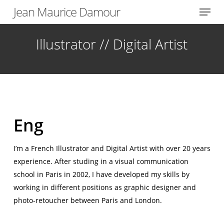
Menu
Skip
Jean Maurice Damour
to
Close
main
Illustrator // Digital Artist
Menu
content
Eng
I’m a French Illustrator and Digital Artist with over 20 years
experience. After studing in a visual communication
school in Paris in 2002, I have developed my skills by
working in different positions as graphic designer and
photo-retoucher between Paris and London.